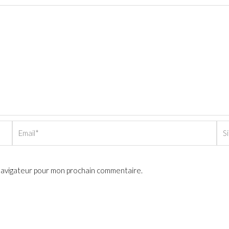
Email*
Sit
Int
 navigateur pour mon prochain commentaire.