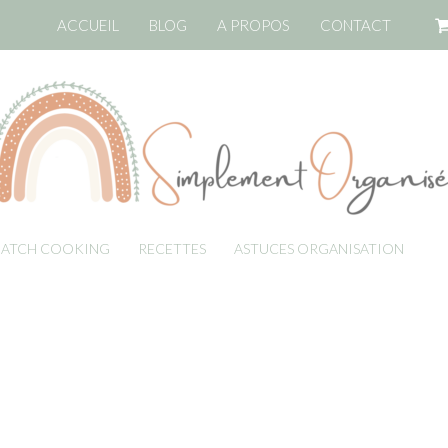
ACCUEIL
BLOG
A PROPOS
CONTACT
BATCH COOKING
RECETTES
ASTUCES ORGANISATION
LI