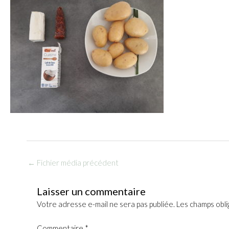
←
Fichier média précédent
Laisser un commentaire
Votre adresse e-mail ne sera pas publiée.
Les champs obli
Commentaire
*