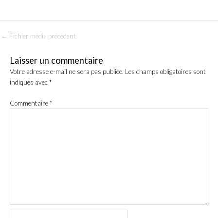
←
Fichier média précédent
Laisser un commentaire
Votre adresse e-mail ne sera pas publiée.
Les champs obligatoires sont
indiqués avec
*
Commentaire
*
Name*