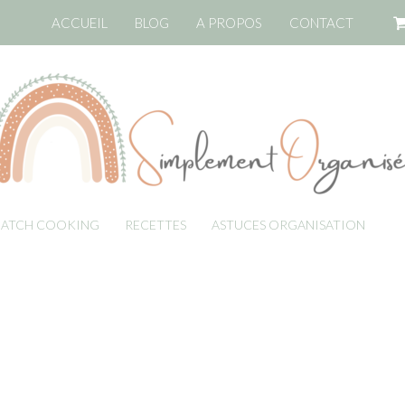
ACCUEIL
BLOG
A PROPOS
CONTACT
BATCH COOKING
RECETTES
ASTUCES ORGANISATION
LI