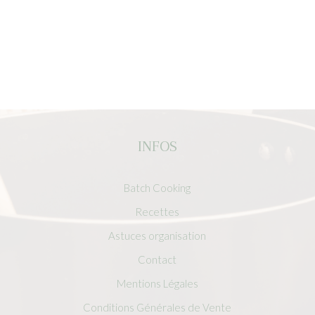
INFOS
Batch Cooking
Recettes
Astuces organisation
Contact
Mentions Légales
Conditions Générales de Vente