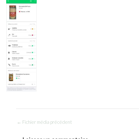
←
Fichier média précédent