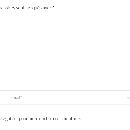
gatoires sont indiqués avec
*
Email*
Sit
Int
 navigateur pour mon prochain commentaire.