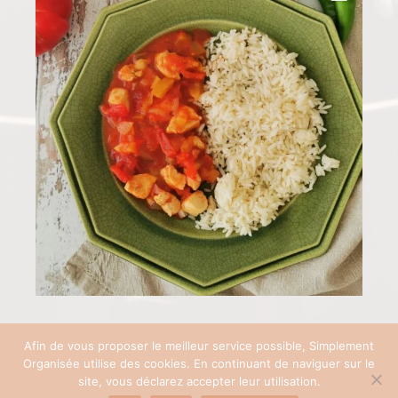
Afin de vous proposer le meilleur service possible, Simplement
Organisée utilise des cookies. En continuant de naviguer sur le
COPYRIGHT © 2026 SIMPLEMENT ORGANISÉE | SITE RÉALISÉ AVEC ♡ PAR
site, vous déclarez accepter leur utilisation.