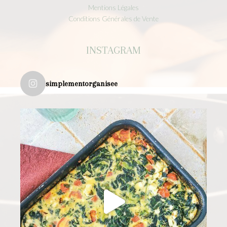
Mentions Légales
Conditions Générales de Vente
INSTAGRAM
simplementorganisee