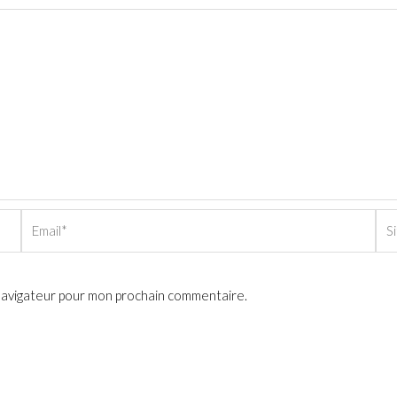
Email*
Sit
Int
 navigateur pour mon prochain commentaire.