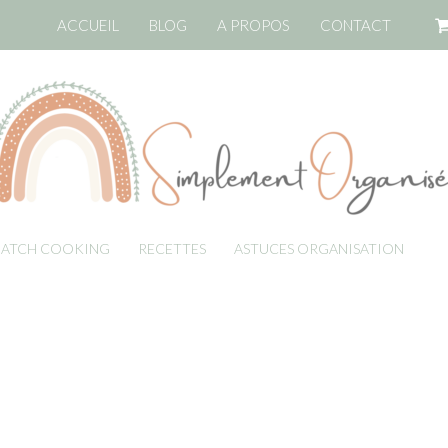
ACCUEIL
BLOG
A PROPOS
CONTACT
BATCH COOKING
RECETTES
ASTUCES ORGANISATION
LI