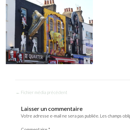
←
Fichier média précédent
Laisser un commentaire
Votre adresse e-mail ne sera pas publiée.
Les champs obli
Commentaire
*