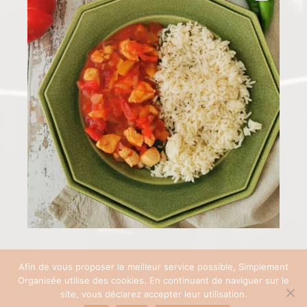
Afin de vous proposer le meilleur service possible, Simplement
Organisée utilise des cookies. En continuant de naviguer sur le
COPYRIGHT © 2026 SIMPLEMENT ORGANISÉE | SITE RÉALISÉ AVEC ♡ PAR
site, vous déclarez accepter leur utilisation.