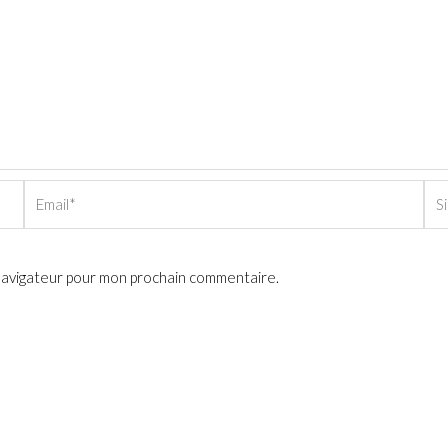
Email*
Sit
Int
 navigateur pour mon prochain commentaire.