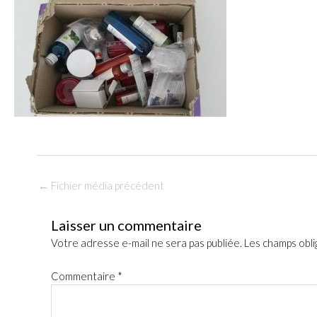
←
Fichier média précédent
Laisser un commentaire
Votre adresse e-mail ne sera pas publiée.
Les champs obli
Commentaire
*