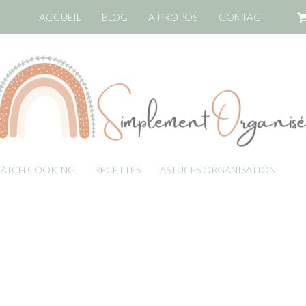
ACCUEIL
BLOG
A PROPOS
CONTACT
BATCH COOKING
RECETTES
ASTUCES ORGANISATION
LI