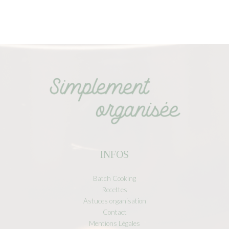
INFOS
Batch Cooking
Recettes
Astuces organisation
Contact
Mentions Légales