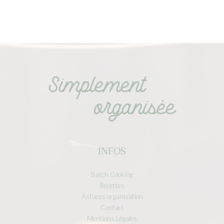
INFOS
Batch Cooking
Recettes
Astuces organisation
Contact
Mentions Légales