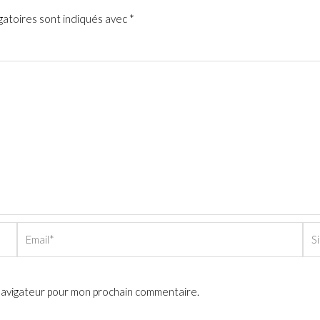
gatoires sont indiqués avec
*
Email*
Sit
Int
 navigateur pour mon prochain commentaire.