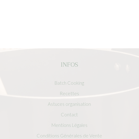
INFOS
Batch Cooking
Recettes
Astuces organisation
Contact
Mentions Légales
Conditions Générales de Vente