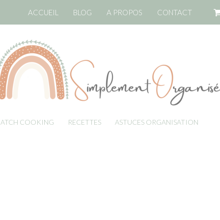
ACCUEIL
BLOG
A PROPOS
CONTACT
BATCH COOKING
RECETTES
ASTUCES ORGANISATION
LI