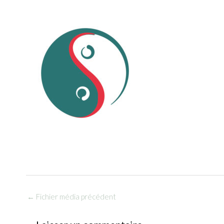
←
Fichier média précédent