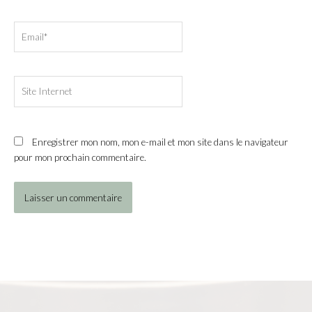
Email*
Site
Internet
Enregistrer mon nom, mon e-mail et mon site dans le navigateur
pour mon prochain commentaire.